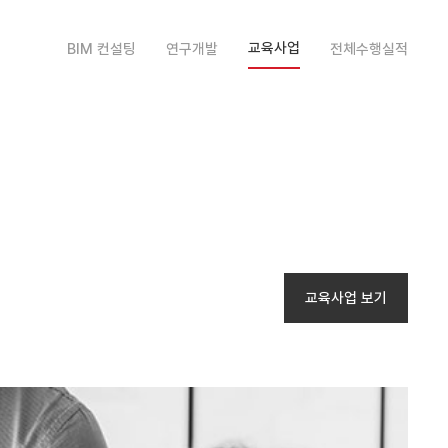
교육사업
BIM 컨설팅
연구개발
전체수행실적
교육사업 보기