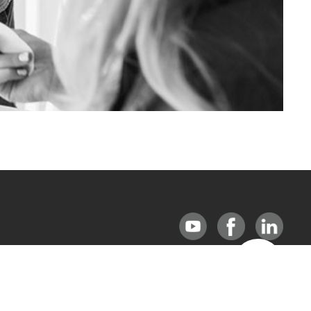
원격지원
8
FAX
02-572-9709