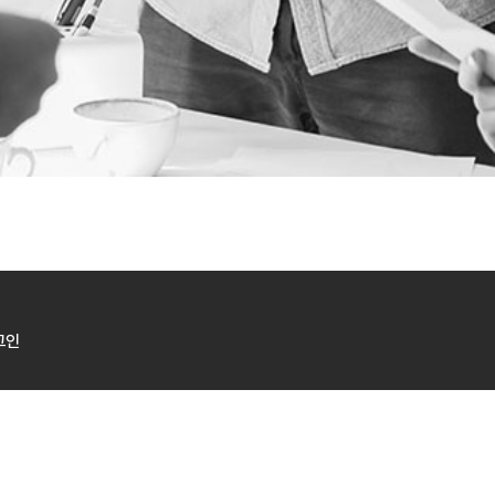
그인
업자등록번호
214-86-86576
TEL
02-571-8718 / +82-2-571-871