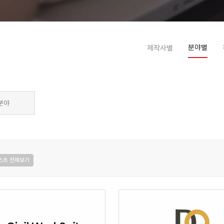
분야별
제작사별
분야
스트 전체보기