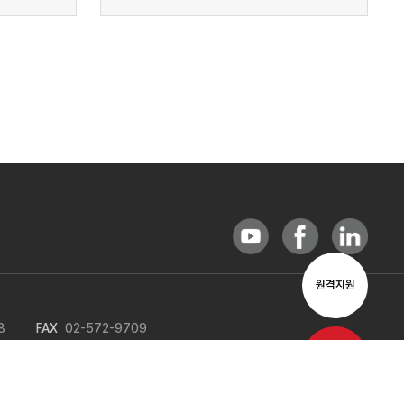
원격지원
8
FAX
02-572-9709
이메일문의