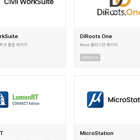
orkSuite
DiRoots One
솔루션 통합 패키지
Revit 플러그인 패키지
DIROOTS
RT
MicroStation