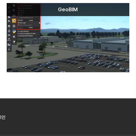
GeoBIM
그인