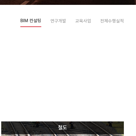
BIM 컨설팅
연구개발
교육사업
전체수행실적
철도