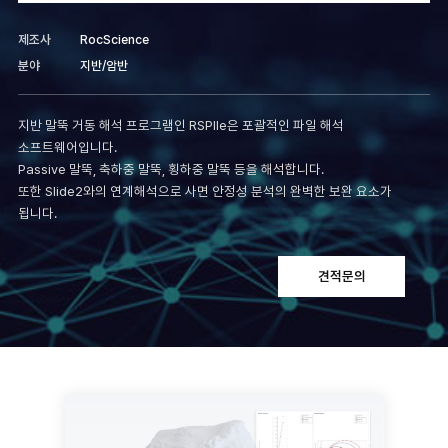
제조사
RocScience
분야
지반/암반
지반 말뚝 거동 해석 프로그램인 RSPIle은 포괄적인 파일 해석
소프트웨어입니다.
Passive 말뚝, 축하중 말뚝, 횡하중 말뚝 등을 해석합니다.
또한 Slide2와의 연계해석으로 사면 안정성 분석의 완벽한 보완 요소가
됩니다.
견적문의