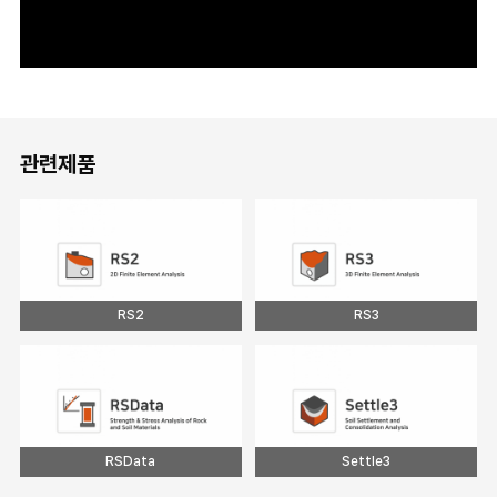
관련제품
RS2
RS3
RSData
Settle3