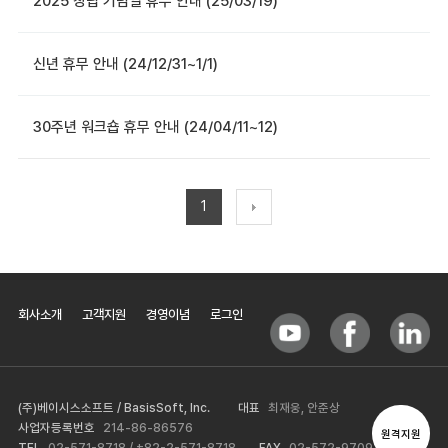
2025 창립 기념일 휴무 안내 (25/03/19)
신년 휴무 안내 (24/12/31~1/1)
30주년 워크숍 휴무 안내 (24/04/11~12)
1
회사소개
고객지원
경영이념
로그인
(주)베이시스소프트 / BasisSoft, Inc.
대표
최재웅, 안준상
사업자등록번호
214-86-86576
원격지원
TEL
02-571-8718 / +82-2-571-8718
FAX
02-572-9709