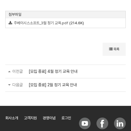
첨부파일
주베이시스소프트_3월 정기 교육.pdf
(214.6K)
목록
이전글
[모집 종료] 4월 정기 교육 안내
다음글
[모집 종료] 2월 정기 교육 안내
회사소개
고객지원
경영이념
로그인