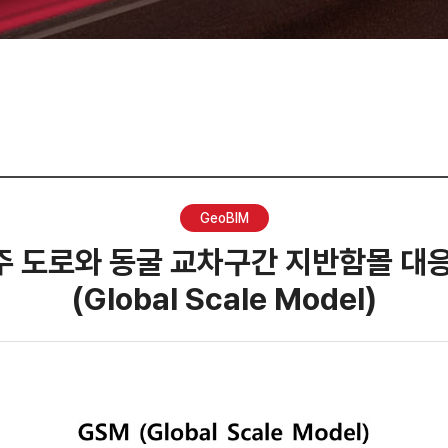
GeoBIM
제주 도로와 동굴 교차구간 지반함몰 대응
(Global Scale Model)