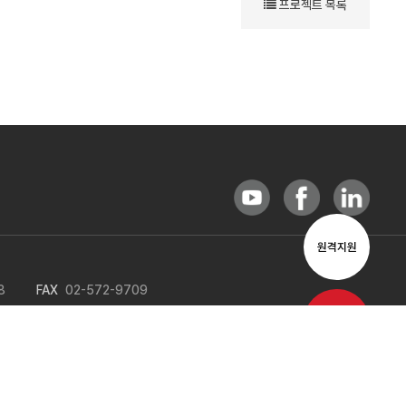
프로젝트 목록
원격지원
8
FAX
02-572-9709
이메일문의