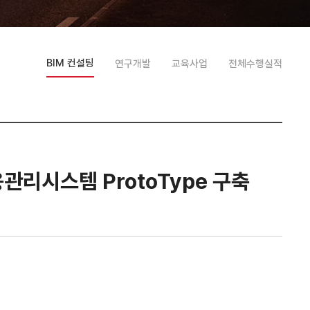
BIM 컨설팅
연구개발
교육사업
전체수행실적
관리시스템 ProtoType 구축