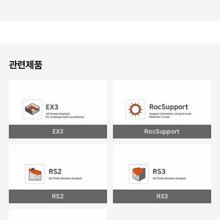
관련제품
EX3
RocSupport
RS2
RS3