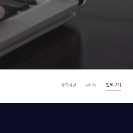
전체보기
제작사별
분야별