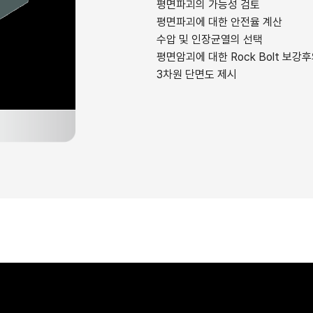
평면파괴의 가능성 검토
평면파괴에 대한 안전율 계산
수압 및 인장균열의 선택
평면암괴에 대한 Rock Bolt 보강
3차원 단면도 제시