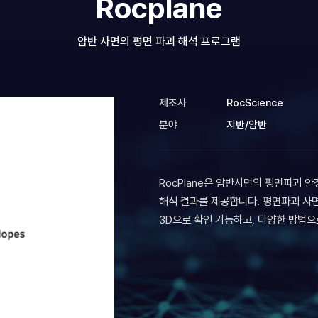
Rocplane
암반 사면의 평면 파괴 해석 프로그램
제조사
RocScience
분야
지반/암반
RocPlane은 암반사면의 평면파괴 
해석 결과를 제공합니다. 평면파괴 사면
3D으로 확인 가능하고, 다양한 방법으