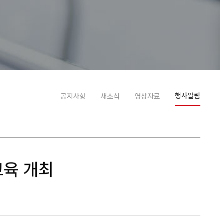
행사알림
공지사항
새소식
영상자료
 교육 개최