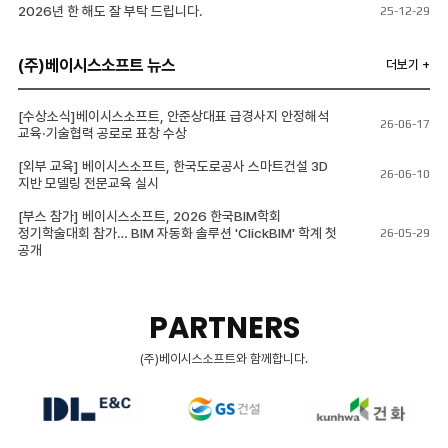
2026년 한 해도 잘 부탁 드립니다.
25-12-29
(주)베이시스소프트 뉴스
더보기 +
[수상소식]베이시스소프트, 안준상대표 급경사지 안정해석
26-06-17
교육·기술협력 공로로 표창 수상
[외부 교육] 베이시스소프트, 한국도로공사 스마트건설 3D
26-06-10
지반 모델링 전문교육 실시
[부스 참가] 베이시스소프트, 2026 한국BIM학회
정기학술대회 참가… BIM 자동화 솔루션 'ClickBIM' 학계 첫
26-05-29
공개
PARTNERS
(주)베이시스소프트와 함께합니다.