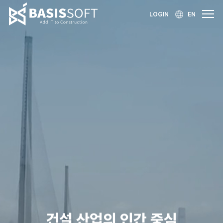
LOGIN
EN
건설 산업의 인간 중심